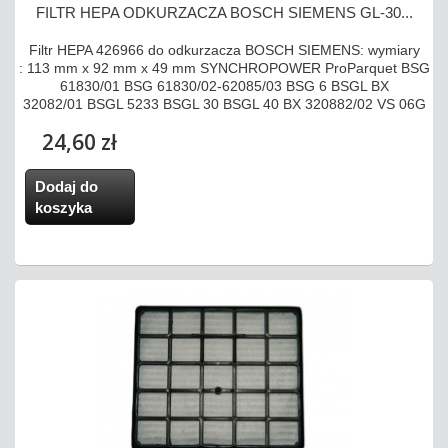
FILTR HEPA ODKURZACZA BOSCH SIEMENS GL-30...
Filtr HEPA 426966 do odkurzacza BOSCH SIEMENS: wymiary
: 113 mm x 92 mm x 49 mm SYNCHROPOWER ProParquet BSG
61830/01 BSG 61830/02-62085/03 BSG 6 BSGL BX
32082/01 BSGL 5233 BSGL 30 BSGL 40 BX 320882/02 VS 06G
24,60 zł
Dodaj do
koszyka