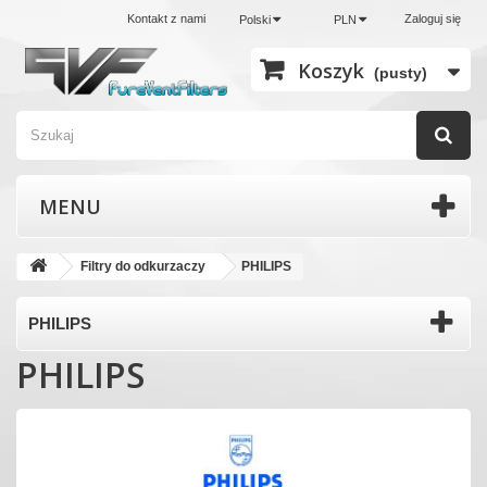
Kontakt z nami
Zaloguj się
Polski
PLN
Koszyk
(pusty)
MENU
Filtry do odkurzaczy
PHILIPS
PHILIPS
PHILIPS