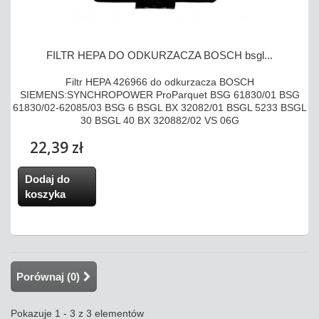
FILTR HEPA DO ODKURZACZA BOSCH bsgl...
Filtr HEPA 426966 do odkurzacza BOSCH
SIEMENS:SYNCHROPOWER ProParquet BSG 61830/01 BSG
61830/02-62085/03 BSG 6 BSGL BX 32082/01 BSGL 5233 BSGL
30 BSGL 40 BX 320882/02 VS 06G
22,39 zł
Dodaj do
koszyka
Porównaj (
0
)
Pokazuje 1 - 3 z 3 elementów