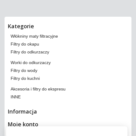
Kategorie
Włókniny maty filtracyjne
Filtry do okapu
Filtry do odkurzaczy
Worki do odkurzaczy
Filtry do wody
Filtry do kuchni
Akcesoria i filtry do ekspresu
INNE
Informacja
Moje konto