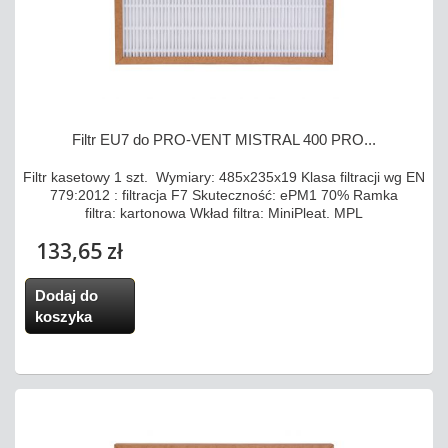
Filtr EU7 do PRO-VENT MISTRAL 400 PRO...
Filtr kasetowy 1 szt. Wymiary: 485x235x19 Klasa filtracji wg EN
779:2012 : filtracja F7 Skuteczność: ePM1 70% Ramka
filtra: kartonowa Wkład filtra: MiniPleat. MPL
133,65 zł
Dodaj do
koszyka