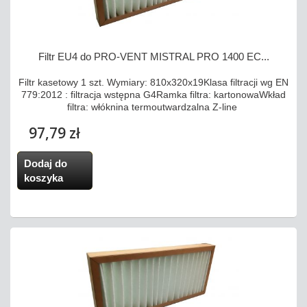
Filtr EU4 do PRO-VENT MISTRAL PRO 1400 EC...
Filtr kasetowy 1 szt. Wymiary: 810x320x19Klasa filtracji wg EN
779:2012 : filtracja wstępna G4Ramka filtra: kartonowaWkład
filtra: włóknina termoutwardzalna Z-line
97,79 zł
Dodaj do
koszyka