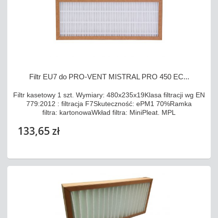
Filtr EU7 do PRO-VENT MISTRAL PRO 450 EC...
Filtr kasetowy 1 szt. Wymiary: 480x235x19Klasa filtracji wg EN
779:2012 : filtracja F7Skuteczność: ePM1 70%Ramka
filtra: kartonowaWkład filtra: MiniPleat. MPL
133,65 zł