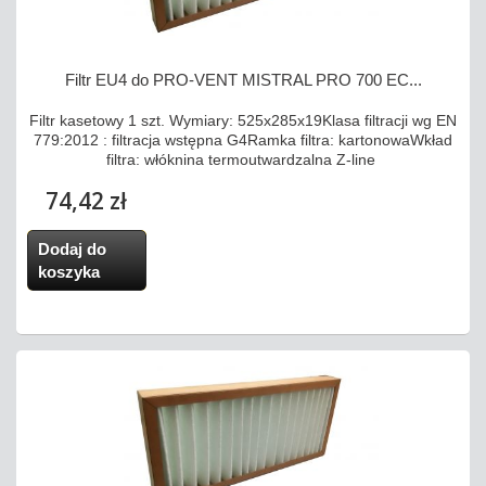
Filtr EU4 do PRO-VENT MISTRAL PRO 700 EC...
Filtr kasetowy 1 szt. Wymiary: 525x285x19Klasa filtracji wg EN
779:2012 : filtracja wstępna G4Ramka filtra: kartonowaWkład
filtra: włóknina termoutwardzalna Z-line
74,42 zł
Dodaj do
koszyka