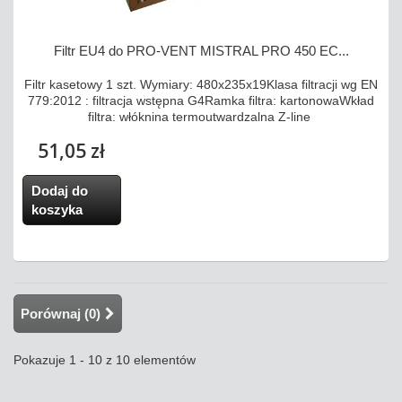
Filtr EU4 do PRO-VENT MISTRAL PRO 450 EC...
Filtr kasetowy 1 szt. Wymiary: 480x235x19Klasa filtracji wg EN
779:2012 : filtracja wstępna G4Ramka filtra: kartonowaWkład
filtra: włóknina termoutwardzalna Z-line
51,05 zł
Dodaj do
koszyka
Porównaj (
0
)
Pokazuje 1 - 10 z 10 elementów