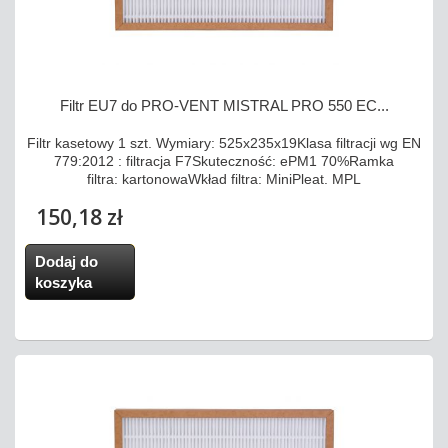
Filtr EU7 do PRO-VENT MISTRAL PRO 550 EC...
Filtr kasetowy 1 szt. Wymiary: 525x235x19Klasa filtracji wg EN
779:2012 : filtracja F7Skuteczność: ePM1 70%Ramka
filtra: kartonowaWkład filtra: MiniPleat. MPL
150,18 zł
Dodaj do
koszyka