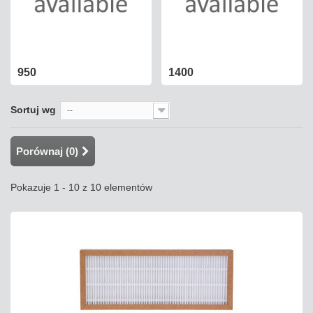
950
1400
Sortuj wg
--
Porównaj (
0
)
Pokazuje 1 - 10 z 10 elementów