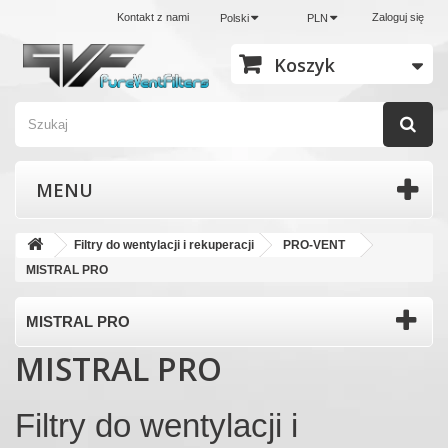
Kontakt z nami
Zaloguj się
Polski
PLN
Koszyk
MENU
Filtry do wentylacji i rekuperacji
PRO-VENT
MISTRAL PRO
MISTRAL PRO
MISTRAL PRO
Filtry do wentylacji i