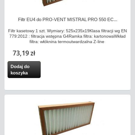
Filtr EU4 do PRO-VENT MISTRAL PRO 550 EC...
Filtr kasetowy 1 szt. Wymiary: 525x235x19Klasa filtracji wg EN
779:2012 : filtracja wstępna G4Ramka filtra: kartonowaWkład
filtra: włóknina termoutwardzalna Z-line
73,19 zł
Dodaj do
koszyka