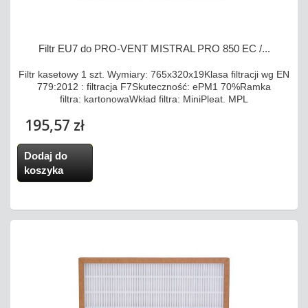
Filtr EU7 do PRO-VENT MISTRAL PRO 850 EC /...
Filtr kasetowy 1 szt. Wymiary: 765x320x19Klasa filtracji wg EN
779:2012 : filtracja F7Skuteczność: ePM1 70%Ramka
filtra: kartonowaWkład filtra: MiniPleat. MPL
195,57 zł
Dodaj do
koszyka