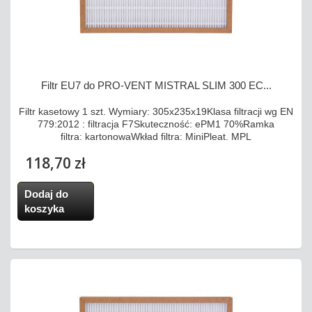
Filtr EU7 do PRO-VENT MISTRAL SLIM 300 EC...
Filtr kasetowy 1 szt. Wymiary: 305x235x19Klasa filtracji wg EN
779:2012 : filtracja F7Skuteczność: ePM1 70%Ramka
filtra: kartonowaWkład filtra: MiniPleat. MPL
118,70 zł
Dodaj do
koszyka