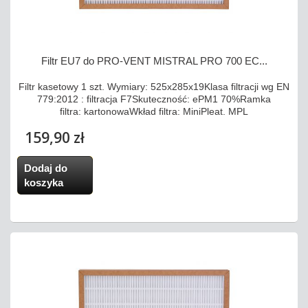
Filtr EU7 do PRO-VENT MISTRAL PRO 700 EC...
Filtr kasetowy 1 szt. Wymiary: 525x285x19Klasa filtracji wg EN
779:2012 : filtracja F7Skuteczność: ePM1 70%Ramka
filtra: kartonowaWkład filtra: MiniPleat. MPL
159,90 zł
Dodaj do
koszyka