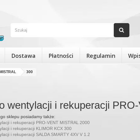
Dostawa
Płatności
Regulamin
Wpi
MISTRAL
300
 do wentylacji i rekuperacji 
ego sklepu posiadamy także:
ntylacji i rekuperacji PRO-VENT MISTRAL 2000
tylacji i rekuperacji KLIMOR KCX 300
tylacji i rekuperacji SALDA SMARTY 4XV V 1.2