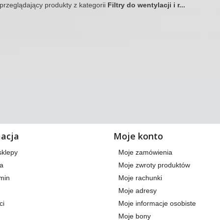
 przeglądający produkty z kategorii
Filtry do wentylacji i r...
macja
Moje konto
sklepy
Moje zamówienia
a
Moje zwroty produktów
min
Moje rachunki
Moje adresy
ci
Moje informacje osobiste
Moje bony