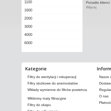
1100
Ponadto klienci
Więcej
1600
2000
3000
4000
6000
Kategorie
Infor
Filtry do wentylacji i rekuperacji
Nasze 
Filtry stożkowe do anemostatów
Dostaw
Wkłady wymienne do filtrów powietrza
Regula
O nas
Włókniny maty filtracyjne
Płatnoś
Filtry do okapu