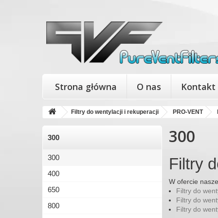
Strona główna
O nas
Kontakt
Filtry do wentylacji i rekuperacji
PRO-VENT
300
300
300
Filtry
400
W ofercie nasz
650
Filtry do we
Filtry do wen
800
Filtry do wen