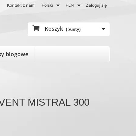
Kontakt z nami
Polski
PLN
Zaloguj się
Koszyk
(pusty)
sy blogowe
PRO-VENT MISTRAL 300