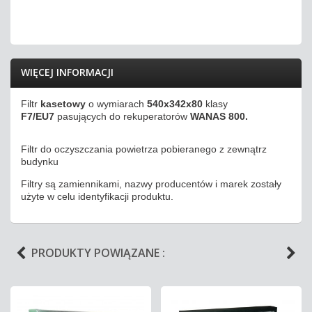
WIĘCEJ INFORMACJI
Filtr
kasetowy
o wymiarach
540x342x80
klasy
F7/EU7
pasujących do rekuperatorów
WANAS 800.
Filtr do oczyszczania powietrza pobieranego z zewnątrz
budynku
Filtry są zamiennikami, nazwy producentów i marek zostały
użyte w celu identyfikacji produktu.
PRODUKTY POWIĄZANE :