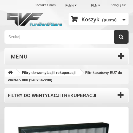
Kontakt z nami
Zaloguj się
Polski
PLN
Koszyk
(pusty)
MENU
Filtry do wentylacji i rekuperacji
Filtr kasetowy EU7 do
WANAS 800 (540x342x80)
FILTRY DO WENTYLACJI I REKUPERACJI