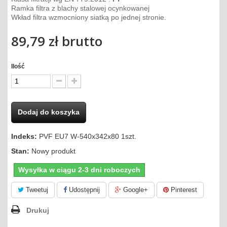
Ramka filtra z blachy stalowej ocynkowanej
Wkład filtra wzmocniony siatką po jednej stronie.
89,79 zł
brutto
Ilość
Dodaj do koszyka
Indeks:
PVF EU7 W-540x342x80 1szt.
Stan:
Nowy produkt
Wysyłka w ciągu 2-3 dni roboczych
Tweetuj
Udostępnij
Google+
Pinterest
Drukuj