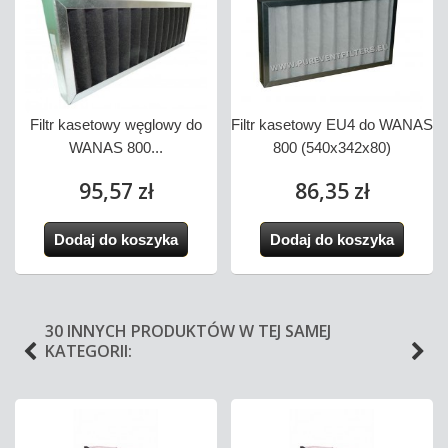
S
Filtr kasetowy węglowy do
Filtr kasetowy EU4 do WANAS
WANAS 800...
800 (540x342x80)
95,57 zł
86,35 zł
Dodaj do koszyka
Dodaj do koszyka
30 INNYCH PRODUKTÓW W TEJ SAMEJ
KATEGORII: