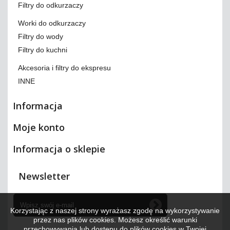
Filtry do odkurzaczy
Worki do odkurzaczy
Filtry do wody
Filtry do kuchni
Akcesoria i filtry do ekspresu
INNE
Informacja
Moje konto
Informacja o sklepie
Newsletter
Korzystając z naszej strony wyrażasz zgodę na wykorzystywanie
przez nas plików cookies. Możesz określić warunki
przechowywania lub dostępu do plików cookies w Twojej