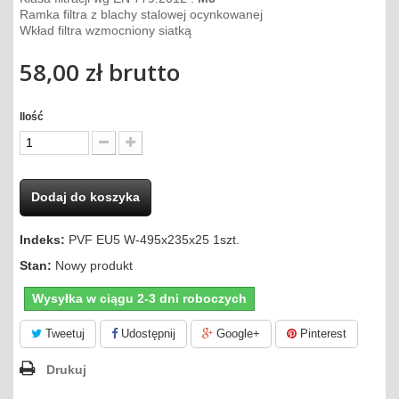
Ramka filtra z blachy stalowej ocynkowanej
Wkład filtra wzmocniony siatką
58,00 zł
brutto
Ilość
Dodaj do koszyka
Indeks:
PVF EU5 W-495x235x25 1szt.
Stan:
Nowy produkt
Wysyłka w ciągu 2-3 dni roboczych
Tweetuj
Udostępnij
Google+
Pinterest
Drukuj