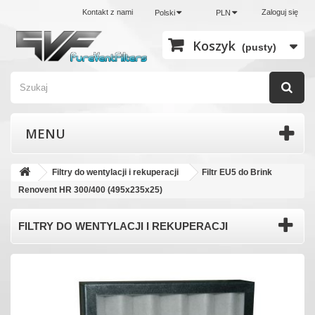
Kontakt z nami
Zaloguj się
Polski
PLN
Koszyk
(pusty)
MENU
Filtry do wentylacji i rekuperacji
Filtr EU5 do Brink
Renovent HR 300/400 (495x235x25)
FILTRY DO WENTYLACJI I REKUPERACJI