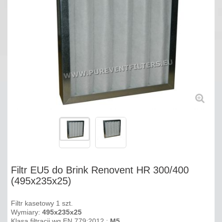
Filtr EU5 do Brink Renovent HR 300/400
(495x235x25)
Filtr kasetowy 1 szt.
Wymiary:
495x235x25
Klasa filtracji wg EN 779:2012 :
M5