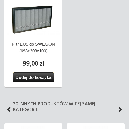
Filtr EU5 do SWEGON
(698x308x100)
99,00 zł
Dodaj do koszyka
30 INNYCH PRODUKTÓW W TEJ SAMEJ
KATEGORII: