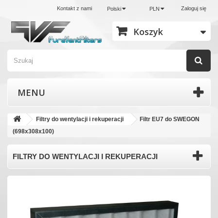
Kontakt z nami
Zaloguj się
Polski
PLN
Koszyk
MENU
Filtry do wentylacji i rekuperacji
Filtr EU7 do SWEGON
(698x308x100)
FILTRY DO WENTYLACJI I REKUPERACJI