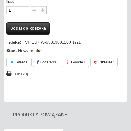
Ilość
Dodaj do koszyka
Indeks:
PVF EU7 W-698x308x100 1szt.
Stan:
Nowy produkt
Tweetuj
Udostępnij
Google+
Pinterest
Drukuj
PRODUKTY POWIĄZANE :