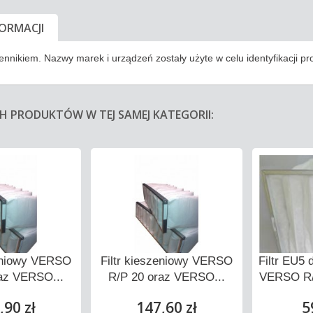
FORMACJI
miennikiem. Nazwy marek i urządzeń zostały użyte w celu identyfikacji p
CH PRODUKTÓW W TEJ SAMEJ KATEGORII:
zeniowy VERSO
Filtr kieszeniowy VERSO
Filtr EU
az VERSO...
R/P 20 oraz VERSO...
VERSO R/
,90 zł
147,60 zł
5