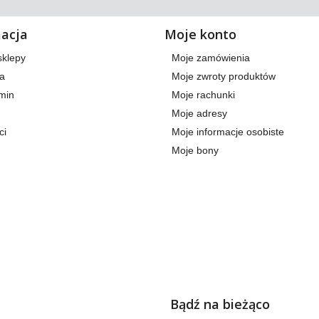
macja
Moje konto
sklepy
Moje zamówienia
a
Moje zwroty produktów
min
Moje rachunki
Moje adresy
ci
Moje informacje osobiste
Moje bony
Bądź na bieżąco