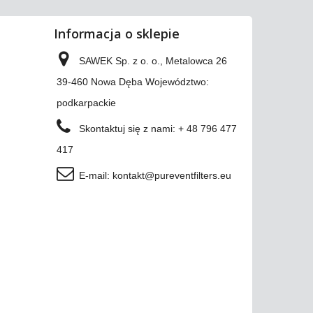
Informacja o sklepie
SAWEK Sp. z o. o., Metalowca 26
39-460 Nowa Dęba Województwo:
podkarpackie
Skontaktuj się z nami:
+ 48 796 477
417
E-mail:
kontakt@pureventfilters.eu