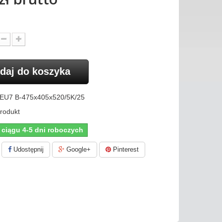
daj do koszyka
EU7 B-475x405x520/5K/25
rodukt
 ciągu 4-5 dni roboczych
Udostępnij
Google+
Pinterest