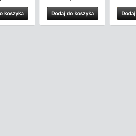
o koszyka
Dodaj do koszyka
Dodaj