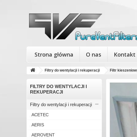
Strona główna
O nas
Kontakt
Filtry do wentylacji i rekuperacji
Filtr kieszen
FILTRY DO WENTYLACJI I
REKUPERACJI
Filtry do wentylacji i rekuperacji
ACETEC
AERIS
AEROVENT