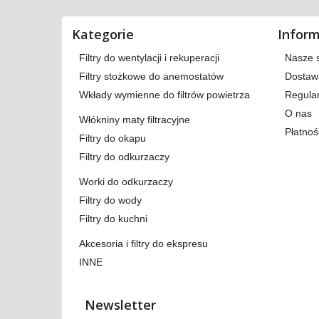
Kategorie
Infor
Filtry do wentylacji i rekuperacji
Nasze 
Filtry stożkowe do anemostatów
Dostaw
Wkłady wymienne do filtrów powietrza
Regula
O nas
Włókniny maty filtracyjne
Płatnoś
Filtry do okapu
Filtry do odkurzaczy
Worki do odkurzaczy
Filtry do wody
Filtry do kuchni
Akcesoria i filtry do ekspresu
INNE
Newsletter