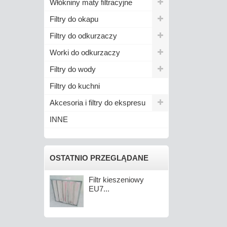
Włókniny maty filtracyjne
Filtry do okapu
Filtry do odkurzaczy
Worki do odkurzaczy
Filtry do wody
Filtry do kuchni
Akcesoria i filtry do ekspresu
INNE
OSTATNIO PRZEGLĄDANE
Filtr kieszeniowy
EU7...