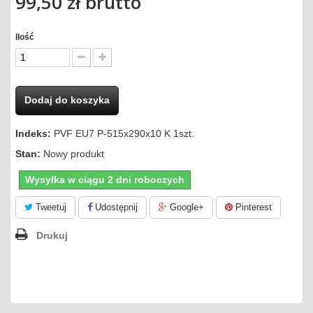
99,50 zł
brutto
Ilość
Dodaj do koszyka
Indeks:
PVF EU7 P-515x290x10 K 1szt.
Stan:
Nowy produkt
Wysyłka w ciągu 2 dni roboczych
Tweetuj
Udostępnij
Google+
Pinterest
Drukuj