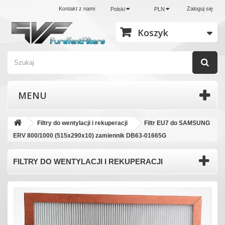
Kontakt z nami
Zaloguj się
Polski
PLN
Koszyk
MENU
Filtry do wentylacji i rekuperacji
Filtr EU7 do SAMSUNG
ERV 800/1000 (515x290x10) zamiennik DB63-01665G
FILTRY DO WENTYLACJI I REKUPERACJI