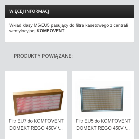
WIĘCEJ INFORMACJI
Wkład klasy M5/EU5 pasujący do filtra
kasetowego
z centrali
wentylacyjnej
KOMFOVENT
PRODUKTY POWIĄZANE :
Filtr EU7 do KOMFOVENT
Filtr EU5 do KOMFOVENT
DOMEKT REGO 450V /...
DOMEKT REGO 450V /...