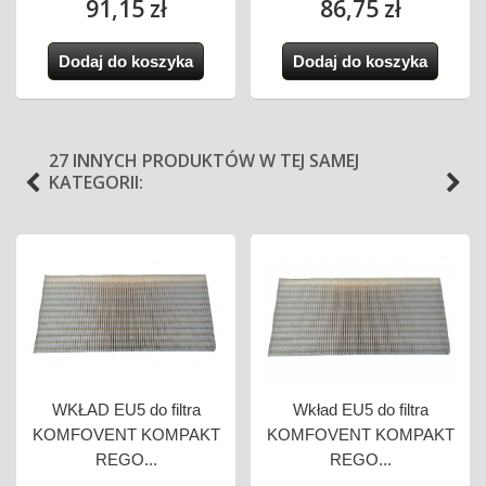
91,15 zł
86,75 zł
Dodaj do koszyka
Dodaj do koszyka
27 INNYCH PRODUKTÓW W TEJ SAMEJ
KATEGORII:
WKŁAD EU5 do filtra
Wkład EU5 do filtra
KOMFOVENT KOMPAKT
KOMFOVENT KOMPAKT
REGO...
REGO...