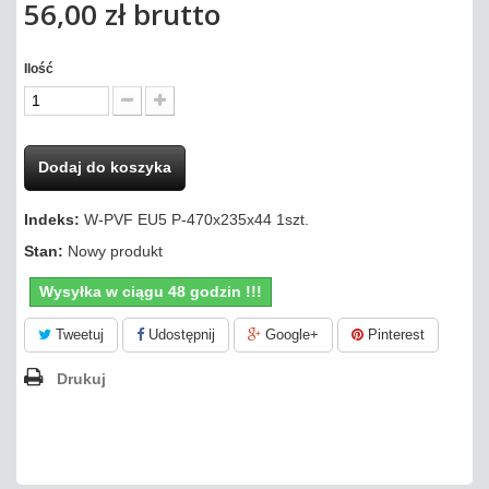
56,00 zł
brutto
Ilość
Dodaj do koszyka
Indeks:
W-PVF EU5 P-470x235x44 1szt.
Stan:
Nowy produkt
Wysyłka w ciągu 48 godzin !!!
Tweetuj
Udostępnij
Google+
Pinterest
Drukuj