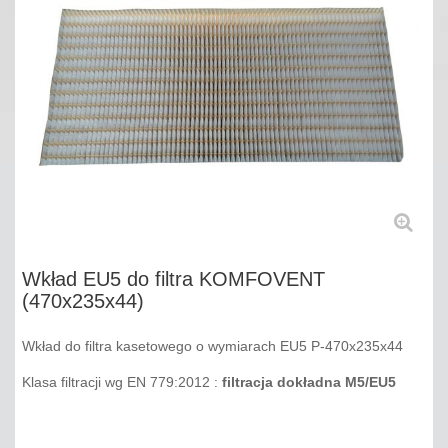
Wkład EU5 do filtra KOMFOVENT
(470x235x44)
Wkład do filtra kasetowego o wymiarach EU5 P-470x235x44
Klasa filtracji wg EN 779:2012 :
filtracja dokładna M5/EU5